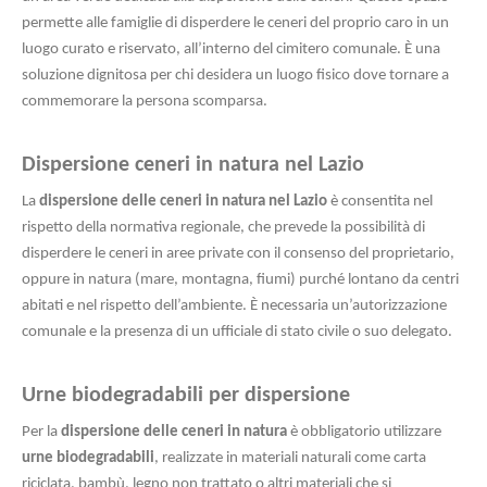
permette alle famiglie di disperdere le ceneri del proprio caro in un
luogo curato e riservato, all’interno del cimitero comunale. È una
soluzione dignitosa per chi desidera un luogo fisico dove tornare a
commemorare la persona scomparsa.
Dispersione ceneri in natura nel Lazio
La
dispersione delle ceneri in natura nel Lazio
è consentita nel
rispetto della normativa regionale, che prevede la possibilità di
disperdere le ceneri in aree private con il consenso del proprietario,
oppure in natura (mare, montagna, fiumi) purché lontano da centri
abitati e nel rispetto dell’ambiente. È necessaria un’autorizzazione
comunale e la presenza di un ufficiale di stato civile o suo delegato.
Urne biodegradabili per dispersione
Per la
dispersione delle ceneri in natura
è obbligatorio utilizzare
urne biodegradabili
, realizzate in materiali naturali come carta
riciclata, bambù, legno non trattato o altri materiali che si