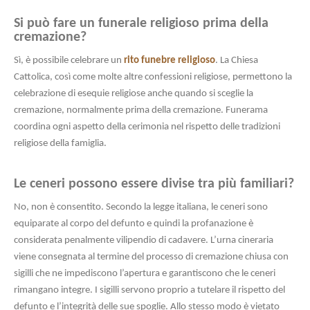
Si può fare un funerale religioso prima della
cremazione?
Sì, è possibile celebrare un
rito funebre religioso
. La Chiesa
Cattolica, così come molte altre confessioni religiose, permettono la
celebrazione di esequie religiose anche quando si sceglie la
cremazione, normalmente prima della cremazione. Funerama
coordina ogni aspetto della cerimonia nel rispetto delle tradizioni
religiose della famiglia.
Le ceneri possono essere divise tra più familiari?
No, non è consentito. Secondo la legge italiana, le ceneri sono
equiparate al corpo del defunto e quindi la profanazione è
considerata penalmente vilipendio di cadavere. L’urna cineraria
viene consegnata al termine del processo di cremazione chiusa con
sigilli che ne impediscono l’apertura e garantiscono che le ceneri
rimangano integre. I sigilli servono proprio a tutelare il rispetto del
defunto e l’integrità delle sue spoglie. Allo stesso modo è vietato