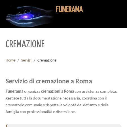
FUNERAMA
CREMAZIONE
Home
/
Servizi
/
Cremazione
Servizio di cremazione a Roma
Funerama
organizza
cremazioni a Roma
con assistenza completa:
gestisce tutta la documentazione necessaria, coordina con il
crematorio comunale e rispetta le volontà del defunto e della
famiglia con professionalità e discrezione.