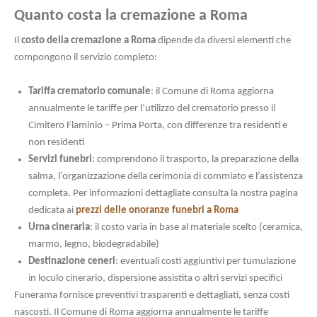
Quanto costa la cremazione a Roma
Il
costo della cremazione a Roma
dipende da diversi elementi che
compongono il servizio completo:
Tariffa crematorio comunale
: il Comune di Roma aggiorna
annualmente le tariffe per l’utilizzo del crematorio presso il
Cimitero Flaminio – Prima Porta, con differenze tra residenti e
non residenti
Servizi funebri
: comprendono il trasporto, la preparazione della
salma, l’organizzazione della cerimonia di commiato e l’assistenza
completa. Per informazioni dettagliate consulta la nostra pagina
dedicata ai
prezzi delle onoranze funebri a Roma
Urna cineraria
: il costo varia in base al materiale scelto (ceramica,
marmo, legno, biodegradabile)
Destinazione ceneri
: eventuali costi aggiuntivi per tumulazione
in loculo cinerario, dispersione assistita o altri servizi specifici
Funerama fornisce preventivi trasparenti e dettagliati, senza costi
nascosti. Il Comune di Roma aggiorna annualmente le tariffe