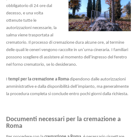
obbligatorio di 24 ore dal
decesso, e una volta
ottenute tutte le
autorizzazioni necessarie, la
salma viene trasportata al
crematorio. Il processo di cremazione dura alcune ore, al termine
delle quali le ceneri vengono raccolte in un’urna cineraria. I familiari
possono scegliere di assistere al momento dell’ingresso del feretro
nel forno crematorio, se lo desiderano.
I
tempi per la cremazione a Roma
dipendono dalle autorizzazioni
amministrative e dalla disponibilità dell’impianto, ma generalmente
la procedura completa si conclude entro pochi giorni dalla richiesta.
Documenti necessari per la cremazione a
Roma
Per procedere con la
cremazione a Roma
, è necessario rispettare