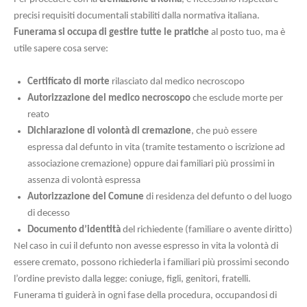
precisi requisiti documentali stabiliti dalla normativa italiana.
Funerama si occupa di gestire tutte le pratiche
al posto tuo, ma è
utile sapere cosa serve:
Certificato di morte
rilasciato dal medico necroscopo
Autorizzazione del medico necroscopo
che esclude morte per
reato
Dichiarazione di volontà di cremazione
, che può essere
espressa dal defunto in vita (tramite testamento o iscrizione ad
associazione cremazione) oppure dai familiari più prossimi in
assenza di volontà espressa
Autorizzazione del Comune
di residenza del defunto o del luogo
di decesso
Documento d’identità
del richiedente (familiare o avente diritto)
Nel caso in cui il defunto non avesse espresso in vita la volontà di
essere cremato, possono richiederla i familiari più prossimi secondo
l’ordine previsto dalla legge: coniuge, figli, genitori, fratelli.
Funerama ti guiderà in ogni fase della procedura, occupandosi di