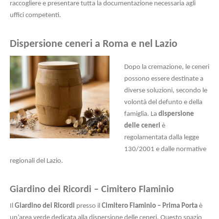
raccogliere e presentare tutta la documentazione necessaria agli
uffici competenti.
Dispersione ceneri a Roma e nel Lazio
Dopo la cremazione, le ceneri
possono essere destinate a
diverse soluzioni, secondo le
volontà del defunto e della
famiglia. La
dispersione
delle ceneri
è
regolamentata dalla legge
130/2001 e dalle normative
regionali del Lazio.
Giardino dei Ricordi – Cimitero Flaminio
Il
Giardino dei Ricordi
presso il
Cimitero Flaminio – Prima Porta
è
un’area verde dedicata alla dispersione delle ceneri. Questo spazio