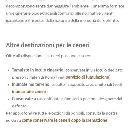
decompongono senza danneggiare l’ambiente. Funerama fornisce
urne cinerarie biodegradabili conformi alle normative vigenti,
garantendo il rispetto della natura e della memoria del defunto.
Altre destinazioni per le ceneri
Oltre alla dispersione, le ceneri possono essere:
Tumulate in loculo cinerario
: conservate in un loculo dedicato
presso i cimiteri di Roma (vedi
servizio di tumulazione
)
Inumate nel terreno
: sepolte in apposite aree cimiteriali (vedi
inumazione ceneri
)
Conservate a casa
: affidate a familiari o persone designate dal
defunto
Per approfondire tutte le opzioni disponibili, consulta la nostra
guida su
come conservare le ceneri dopo la cremazione
.